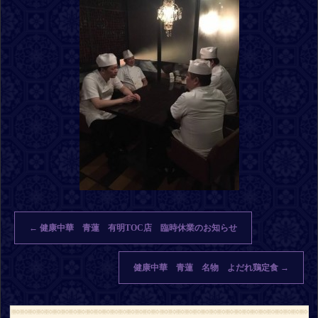
←
健康中華 青蓮 有明TOC店 臨時休業のお知らせ
健康中華 青蓮 名物 よだれ鶏定食
→