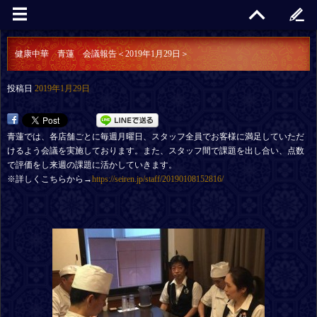
健康中華 青蓮 会議報告＜2019年1月29日＞
投稿日
2019年1月29日
青蓮では、各店舗ごとに毎週月曜日、スタッフ全員でお客様に満足していただ
けるよう会議を実施しております。また、スタッフ間で課題を出し合い、点数
で評価をし来週の課題に活かしていきます。
※詳しくこちらから→
https://seiren.jp/staff/20190108152816/