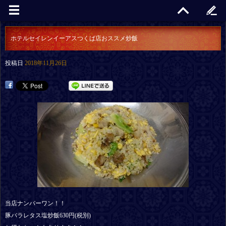
ホテルセイレンイーアスつくば店おススメ炒飯
投稿日
2018年11月26日
当店ナンバーワン！！
豚バラレタス塩炒飯630円(税別)