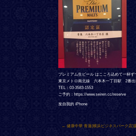
プレミアム生ビール はこころ込めて一杯ず
東京メトロ南北線 六本木一丁目駅 2番出
TEL：03-3583-1553
ご予約：https://www.seiren.cc/reserve
发自我的 iPhone
←
健康中華 青蓮(横浜ビジネスパーク店)