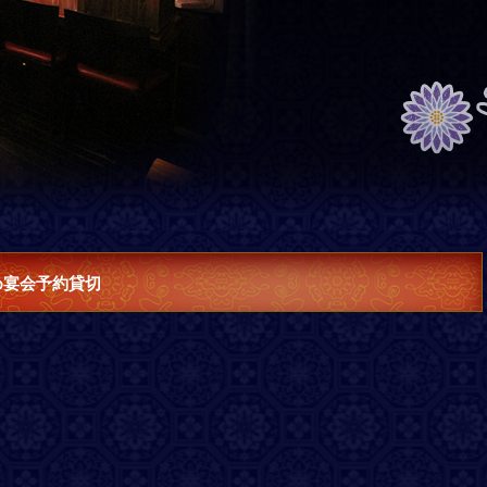
め宴会予約貸切