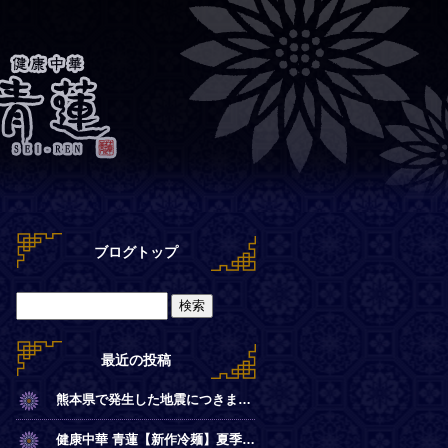
ブログトップ
最近の投稿
熊本県で発生した地震につきまして
健康中華 青蓮【新作冷麺】夏季限定◎冷やし麻辣麺