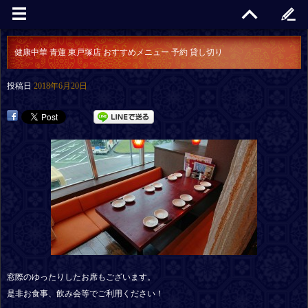
健康中華 青蓮 東戸塚店 おすすめメニュー 予約 貸し切り
投稿日
2018年6月20日
窓際のゆったりしたお席もございます。
是非お食事、飲み会等でご利用ください！