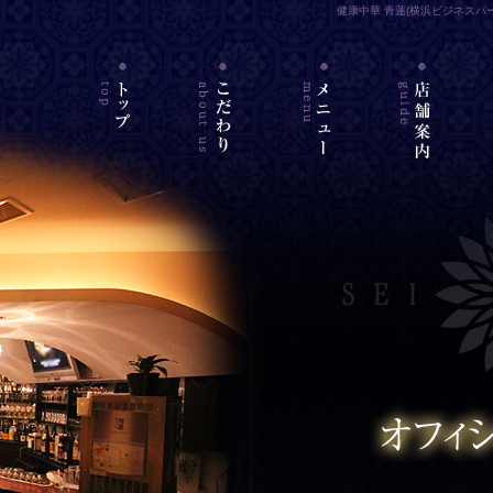
健康中華 青蓮(横浜ビジネスパ