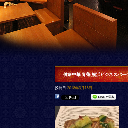
健康中華 青蓮(横浜ビジネスパー
投稿日
2018年3月18日