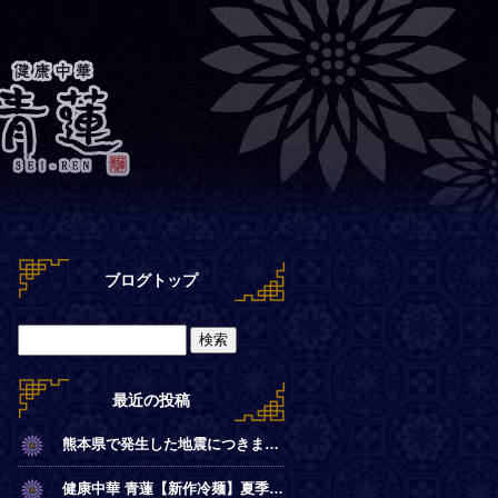
ブログトップ
最近の投稿
熊本県で発生した地震につきまして
健康中華 青蓮【新作冷麺】夏季限定◎冷やし麻辣麺