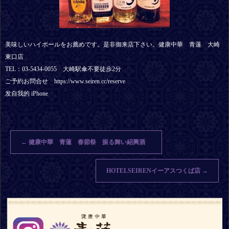
美味しいハイボールをお薦めです。是非御来店下さい。健康中華 青蓮 大崎
東口店
TEL：03-5434-0055 大崎駅傘不要徒歩2分
ご予約お問合せ https://www.seiren.cc/reserve
发自我的 iPhone
←
健康中華 青蓮 春節祭 振る舞い紹興酒
HOTELSEIRENイーアスつくば店
→