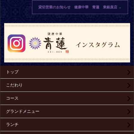
貸切営業のお知らせ 健康中華 青蓮 東銀座店
→
トップ
こだわり
コース
グランドメニュー
ランチ