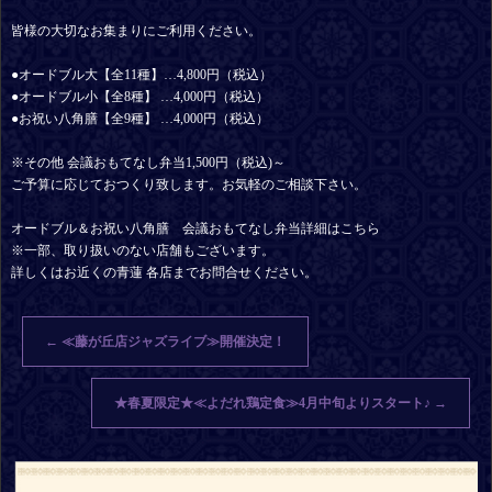
皆様の大切なお集まりにご利用ください。
●オードブル大【全11種】…4,800円（税込）
●オードブル小【全8種】 …4,000円（税込）
●お祝い八角膳【全9種】 …4,000円（税込）
※その他 会議おもてなし弁当1,500円（税込)～
ご予算に応じておつくり致します。お気軽のご相談下さい。
オードブル＆お祝い八角膳 会議おもてなし弁当詳細はこちら
※一部、取り扱いのない店舗もございます。
詳しくはお近くの青蓮 各店までお問合せください。
←
≪藤が丘店ジャズライブ≫開催決定！
★春夏限定★≪よだれ鶏定食≫4月中旬よりスタート♪
→