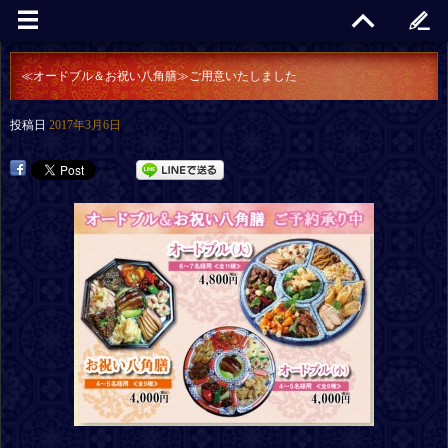
≪オードブル＆お祝い八角膳≫ご用意いたしました
投稿日
2017年3月6日