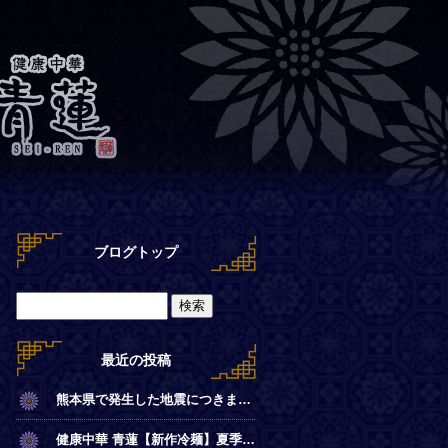
ブログトップ
最近の投稿
熊本県で発生した地震につきまして
健康中華 青蓮【新作冷麺】夏季限定◎冷やし麻辣麺