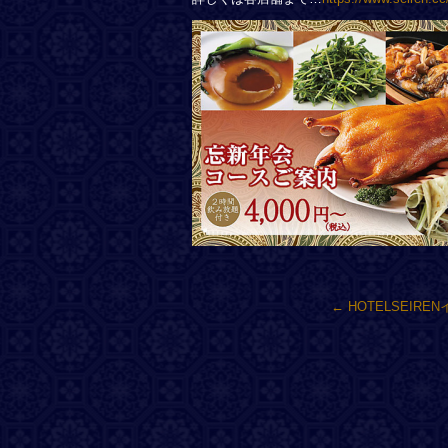
←
HOTELSEIRE