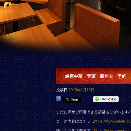
健康中華 青蓮 新年会 予約 
投稿日
2018年1月15日
まだお席がご用意できる店舗もございます
コース内容はコチラ…
https://www.seiren.cc
詳しくは各店舗まで…
https://www.seiren.cc