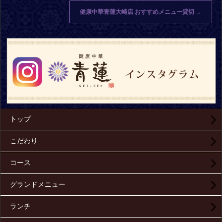
健康中華青蓮大崎店 おすすめメニュー貸切
→
トップ
こだわり
コース
グランドメニュー
ランチ