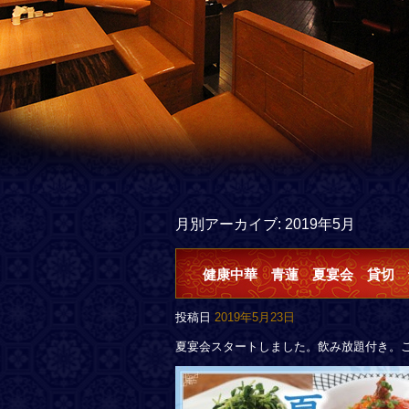
月別アーカイブ:
2019年5月
健康中華 青蓮 夏宴会 貸切 
投稿日
2019年5月23日
夏宴会スタートしました。飲み放題付き。