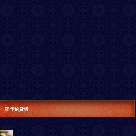
ー店 予約貸切