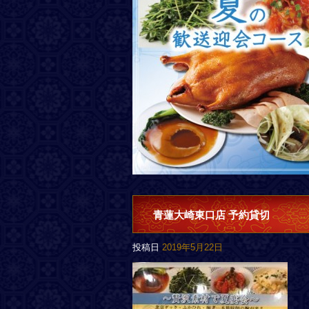
青蓮大崎東口店 予約貸切
投稿日
2019年5月22日