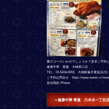
夏のコースいかがでしょうか？是非ご予約
健康中華 青蓮 大崎東口店
TEL：03-5434-0055 大崎駅傘不要徒歩2分
ご予約お問合せ https://www.seiren.cc/rese
发自我的 iPhone
＜健康中華 青蓮 六本木一丁目