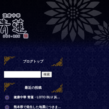
ブログトップ
最近の投稿
健康中華 青蓮・LOTO BLU 浜離宮店【夏季営業時間のお知らせ】
熊本県で発生した地震につきまして