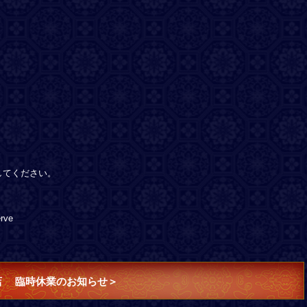
してください。
rve
店 臨時休業のお知らせ＞