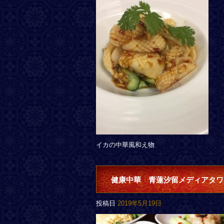
イカの中華風和え物
健康中華 青蓮汐留メディアタワ
投稿日
2019年5月19日