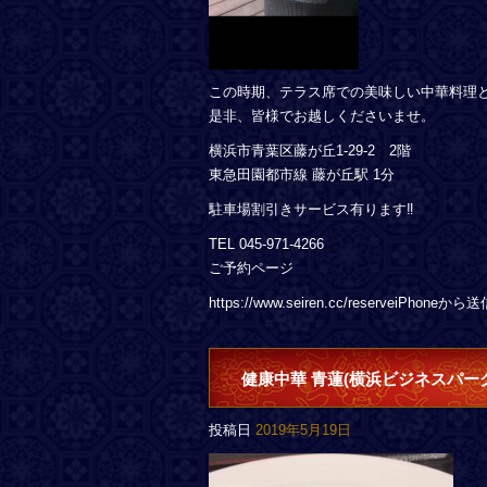
この時期、テラス席での美味しい中華料理
是非、皆様でお越しくださいませ。
横浜市青葉区藤が丘1-29-2 2階
東急田園都市線 藤が丘駅 1分
駐車場割引きサービス有ります‼︎
TEL 045-971-4266
ご予約ページ
https://www.seiren.cc/reserveiPhoneから
健康中華 青蓮(横浜ビジネスパー
投稿日
2019年5月19日