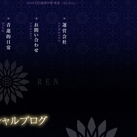
2019 5月|健康中華 青蓮（せいれん）