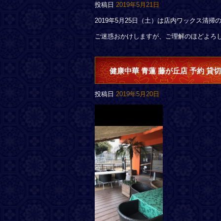
投稿日
2019年5月21日
2019年5月25日（土）は店内ワックス清
ご迷惑おかけしますが、ご理解のほどよろ
健康中華 青蓮 藤が丘店 予約 貸切
投稿日
2019年5月20日