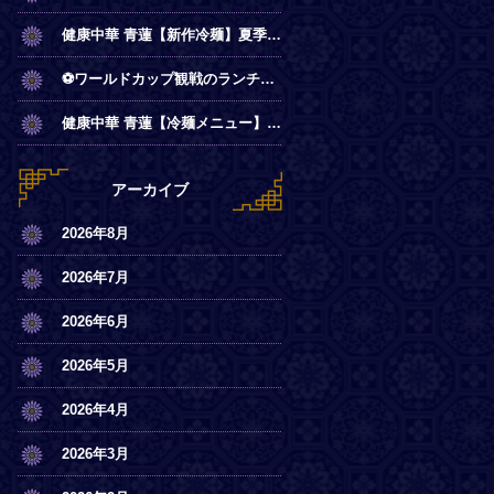
健康中華 青蓮【新作冷麺】夏季限定◎冷やし麻辣麺
⚽ワールドカップ観戦のランチは青蓮で！
健康中華 青蓮【冷麺メニュー】一部店舗にてスタート
アーカイブ
2026年8月
2026年7月
2026年6月
2026年5月
2026年4月
2026年3月