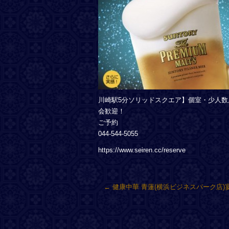
川崎駅5分ソリッドスクエア】個室・少人数
会歓迎！
ご予約
044-544-5055
https://www.seiren.cc/reserve
←
健康中華 青蓮(横浜ビジネスパーク店)