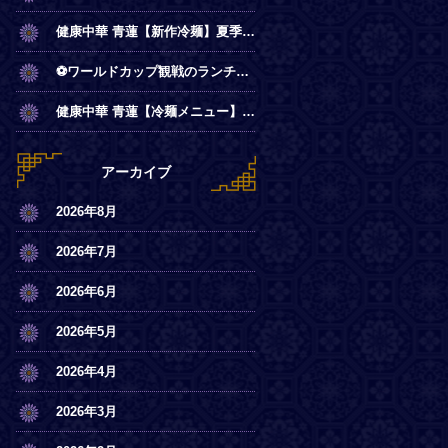
健康中華 青蓮【新作冷麺】夏季限定◎冷やし麻辣麺
⚽ワールドカップ観戦のランチは青蓮で！
健康中華 青蓮【冷麺メニュー】一部店舗にてスタート
アーカイブ
2026年8月
2026年7月
2026年6月
2026年5月
2026年4月
2026年3月